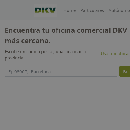
Home
Particulares
Autónomo
Encuentra tu oficina comercial DKV
más cercana.
Escribe un código postal, una localidad o
Usar mi ubica
provincia.